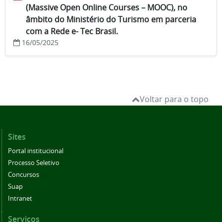
(Massive Open Online Courses – MOOC), no
âmbito do Ministério do Turismo em parceria
com a Rede e- Tec Brasil.
16/05/2025
Voltar para o topo
Sites
Portal institucional
Processo Seletivo
Concursos
Suap
Intranet
Serviços