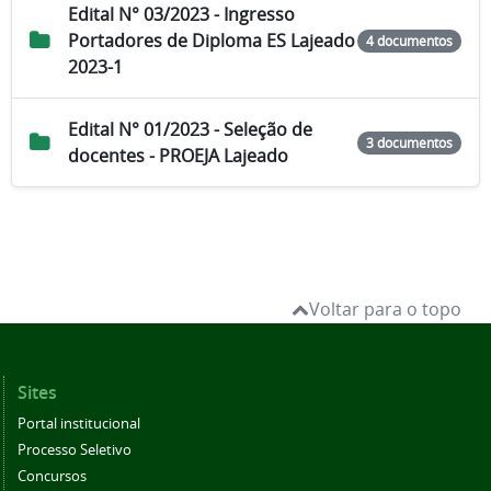
Edital N° 03/2023 - Ingresso
Portadores de Diploma ES Lajeado
4 documentos
2023-1
Edital N° 01/2023 - Seleção de
3 documentos
docentes - PROEJA Lajeado
Voltar para o topo
Sites
Portal institucional
Processo Seletivo
Concursos