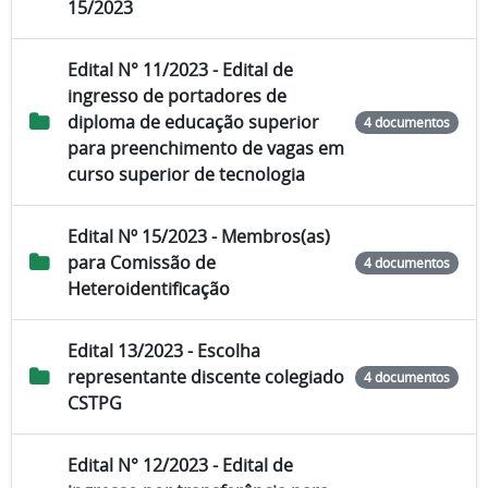
15/2023
Edital N° 11/2023 - Edital de
ingresso de portadores de
diploma de educação superior
4 documentos
para preenchimento de vagas em
curso superior de tecnologia
Edital Nº 15/2023 - Membros(as)
para Comissão de
4 documentos
Heteroidentificação
Edital 13/2023 - Escolha
representante discente colegiado
4 documentos
CSTPG
Edital N° 12/2023 - Edital de