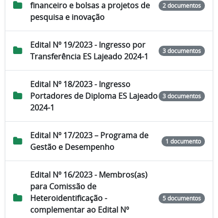
financeiro e bolsas a projetos de
2 documentos
pesquisa e inovação
Edital Nº 19/2023 - Ingresso por
3 documentos
Transferência ES Lajeado 2024-1
Edital Nº 18/2023 - Ingresso
Portadores de Diploma ES Lajeado
3 documentos
2024-1
Edital Nº 17/2023 – Programa de
1 documento
Gestão e Desempenho
Edital Nº 16/2023 - Membros(as)
para Comissão de
Heteroidentificação -
5 documentos
complementar ao Edital Nº