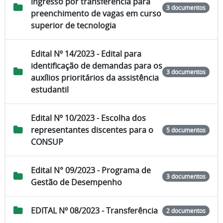
ingresso por transferência para
3 documentos
preenchimento de vagas em curso
superior de tecnologia
Edital Nº 14/2023 - Edital para
identificação de demandas para os
3 documentos
auxílios prioritários da assistência
estudantil
Edital Nº 10/2023 - Escolha dos
representantes discentes para o
5 documentos
CONSUP
Edital N° 09/2023 - Programa de
3 documentos
Gestão de Desempenho
EDITAL Nº 08/2023 - Transferência
2 documentos