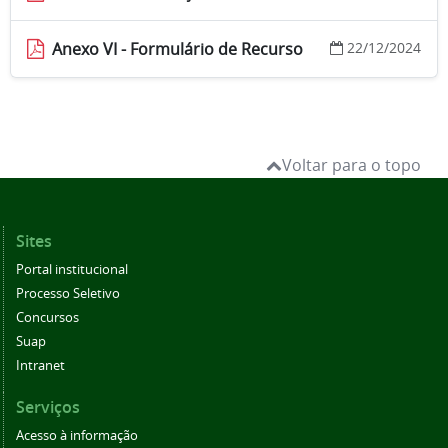
Anexo VI - Formulário de Recurso
22/12/2024
Voltar para o topo
Sites
Portal institucional
Processo Seletivo
Concursos
Suap
Intranet
Serviços
Acesso à informação