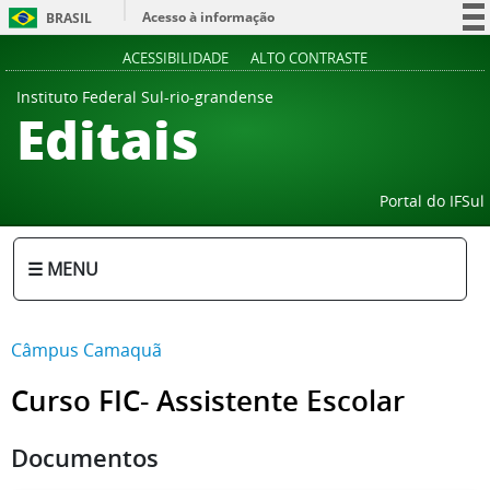
Acesso à informação
BRASIL
Participe
ACESSIBILIDADE
ALTO CONTRASTE
Serviços
Instituto Federal Sul-rio-grandense
Editais
Legislação
Canais
Portal do IFSul
☰ MENU
Câmpus Camaquã
Curso FIC- Assistente Escolar
Documentos