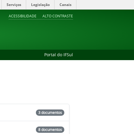
Serviços
Legislação
Canais
ACESSIBILIDADE
ALTO CONTRASTE
Portal do IFSul
3 documentos
8 documentos