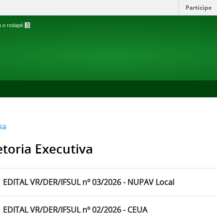
Participe
ra o rodapé
3
ia
etoria Executiva
EDITAL VR/DER/IFSUL nº 03/2026 - NUPAV Local
EDITAL VR/DER/IFSUL nº 02/2026 - CEUA