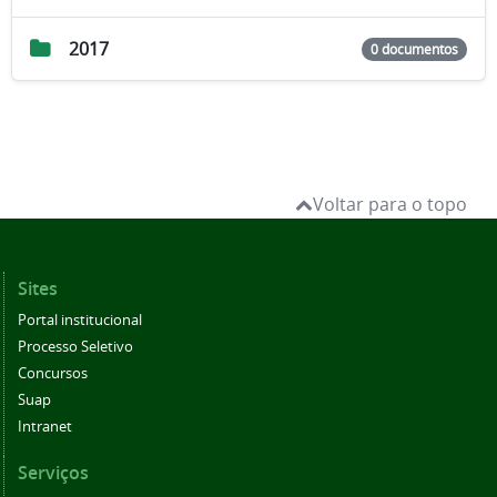
2017
0 documentos
Voltar para o topo
Sites
Portal institucional
Processo Seletivo
Concursos
Suap
Intranet
Serviços