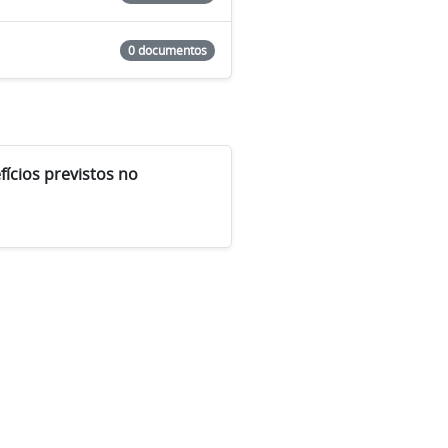
0 documentos
cios previstos no