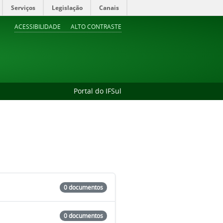
Serviços
Legislação
Canais
ACESSIBILIDADE
ALTO CONTRASTE
Portal do IFSul
0 documentos
0 documentos