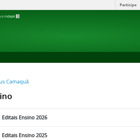
Participe
ra o rodapé
3
us Camaquã
ino
Editais Ensino 2026
Editais Ensino 2025