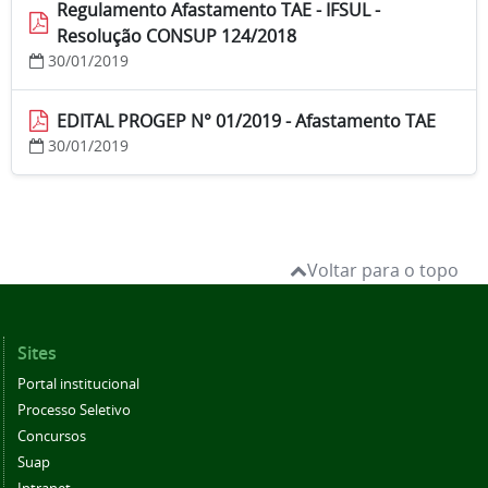
Regulamento Afastamento TAE - IFSUL -
Resolução CONSUP 124/2018
30/01/2019
EDITAL PROGEP N° 01/2019 - Afastamento TAE
30/01/2019
Voltar para o topo
Sites
Portal institucional
Processo Seletivo
Concursos
Suap