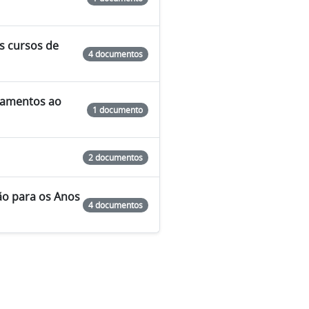
os cursos de
4 documentos
ipamentos ao
1 documento
2 documentos
ção para os Anos
4 documentos