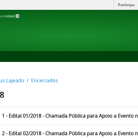
Participe
ra o rodapé
3
s Lajeado
Encerrados
8
1 - Edital 01/2018 - Chamada Pública para Apoio a Evento n
2 - Edital 02/2018 - Chamada Pública para Apoio a Evento no