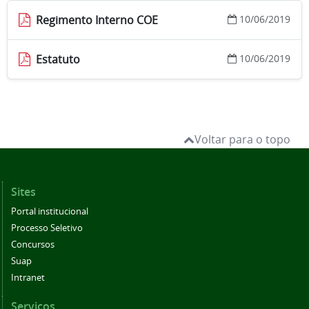
Regimento Interno COE
10/06/2019
Estatuto
10/06/2019
Voltar para o topo
Sites
Portal institucional
Processo Seletivo
Concursos
Suap
Intranet
Serviços