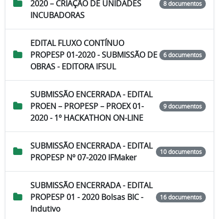
2020 – CRIAÇÃO DE UNIDADES
8 documentos
INCUBADORAS
EDITAL FLUXO CONTÍNUO
PROPESP 01-2020 - SUBMISSÃO DE
6 documentos
OBRAS - EDITORA IFSUL
SUBMISSÃO ENCERRADA - EDITAL
PROEN – PROPESP – PROEX 01-
9 documentos
2020 - 1º HACKATHON ON-LINE
SUBMISSÃO ENCERRADA - EDITAL
10 documentos
PROPESP Nº 07-2020 IFMaker
SUBMISSÃO ENCERRADA - EDITAL
PROPESP 01 - 2020 Bolsas BIC -
16 documentos
Indutivo