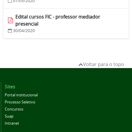
01/05/2020
Edital cursos FIC - professor mediador
presencial
30/04/2020
Voltar para o topo
Sites
Portal institucional
Processo Seletivo
Concursos
Suap
Intranet