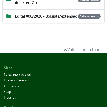
de extensão
Edital 008/2020 - Bolsista/extensão
6 documentos
Voltar para o topo
Sites
Portal institucional
Processo Seletivo
Concursos
Suap
Intranet