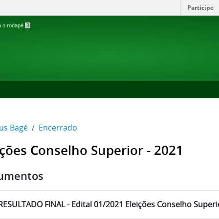
Participe
ra o rodapé
3
us Bagé
Encerrado
ições Conselho Superior - 2021
umentos
RESULTADO FINAL - Edital 01/2021 Eleições Conselho Superi