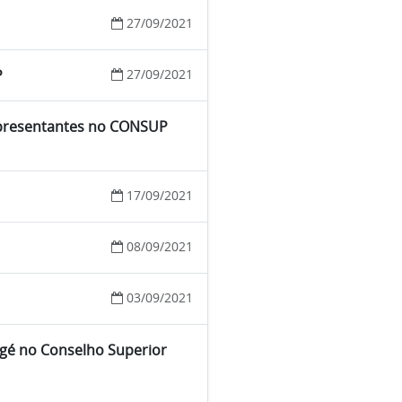
27/09/2021
P
27/09/2021
 representantes no CONSUP
17/09/2021
08/09/2021
03/09/2021
agé no Conselho Superior