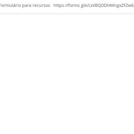
Formulário para recursos: https://forms.gle/LxVBQDDHMngxZFZw6