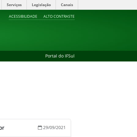
Serviços
Legislação
Canais
ACESSIBILIDADE
ALTO CONTRASTE
Portal do IFSul
or
29/09/2021