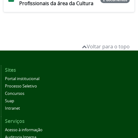
Profissionais da área da Cultura
Voltar para o topo
Sites
Portal institucional
Processo Seletivo
Concursos
Suap
Intranet
Serviços
Acesso à informação
Auditoria Interna