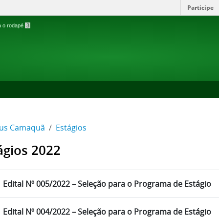
Participe
ra o rodapé
3
us Camaquã
Estágios
ágios 2022
Edital Nº 005/2022 – Seleção para o Programa de Estágio
Edital Nº 004/2022 – Seleção para o Programa de Estágio