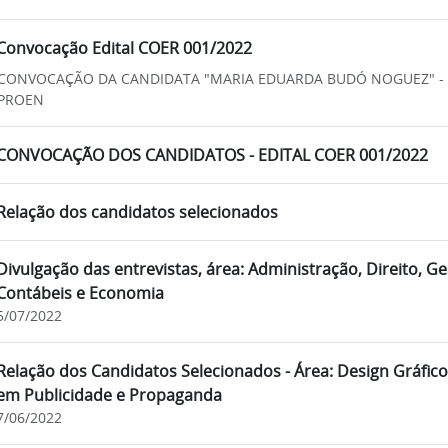
Convocação Edital COER 001/2022
CONVOCAÇÃO DA CANDIDATA "MARIA EDUARDA BUDÓ NOGUEZ" - E
PROEN
CONVOCAÇÃO DOS CANDIDATOS - EDITAL COER 001/2022
Relação dos candidatos selecionados
Divulgação das entrevistas, área: Administração, Direito, Ge
Contábeis e Economia
5/07/2022
Relação dos Candidatos Selecionados - Área: Design Gráfico
em Publicidade e Propaganda
7/06/2022