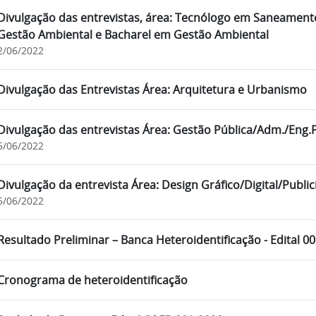
Divulgação das entrevistas, área: Tecnólogo em Saneamen
Gestão Ambiental e Bacharel em Gestão Ambiental
2/06/2022
Divulgação das Entrevistas Área: Arquitetura e Urbanismo
Divulgação das entrevistas Área: Gestão Pública/Adm./Eng
5/06/2022
Divulgação da entrevista Área: Design Gráfico/Digital/Publ
5/06/2022
Resultado Preliminar – Banca Heteroidentificação - Edital 0
Cronograma de heteroidentificação