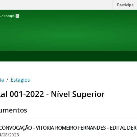
Participe
ra o rodapé
3
ia
Estágios
tal 001-2022 - Nível Superior
umentos
CONVOCAÇÃO - VITORIA ROMEIRO FERNANDES - EDITAL DER 
4/08/2023