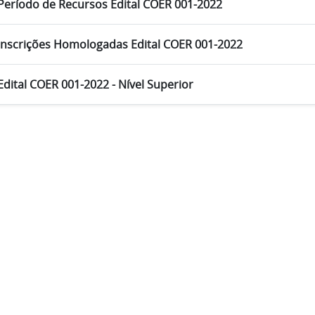
Período de Recursos Edital COER 001-2022
Inscrições Homologadas Edital COER 001-2022
Edital COER 001-2022 - Nível Superior