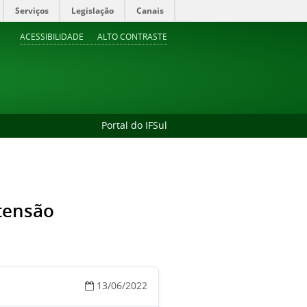
Serviços
Legislação
Canais
ACESSIBILIDADE
ALTO CONTRASTE
Portal do IFSul
xtensão
13/06/2022