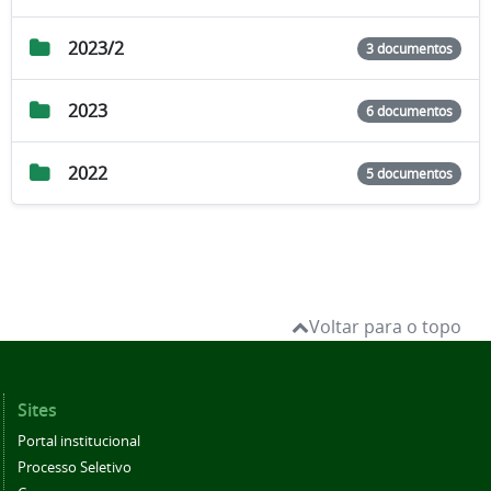
2023/2
3 documentos
2023
6 documentos
2022
5 documentos
Voltar para o topo
Sites
Portal institucional
Processo Seletivo