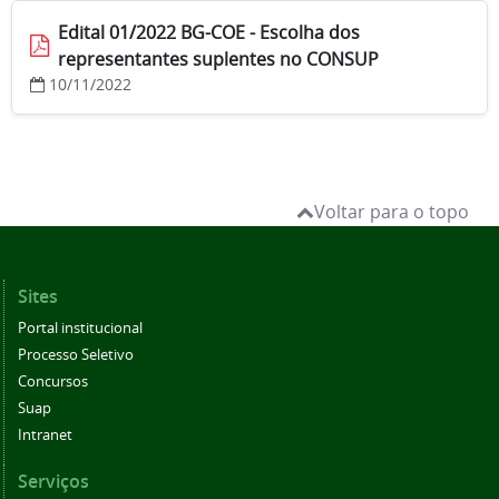
Edital 01/2022 BG-COE - Escolha dos
representantes suplentes no CONSUP
10/11/2022
Voltar para o topo
Sites
Portal institucional
Processo Seletivo
Concursos
Suap
Intranet
Serviços