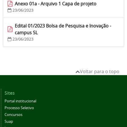
Anexo 01a - Arquivo 1 Capa de projeto
23/06/2023
Edital 01/2023 Bolsa de Pesquisa e Inovação -
campus SL
23/06/2023
Voltar para o topo
Sites
Portal institucional
Processo Seletivo
Concursos
Suap