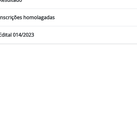
Resultado
Inscrições homolagadas
Edital 014/2023