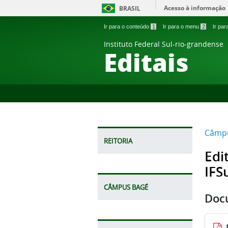
Acesso à informação
BRASIL
Ir para o conteúdo
1
Ir para o menu
2
Ir pa
Instituto Federal Sul-rio-grandense
Editais
Câmpu
REITORIA
Edi
IFS
CÂMPUS BAGÉ
Doc