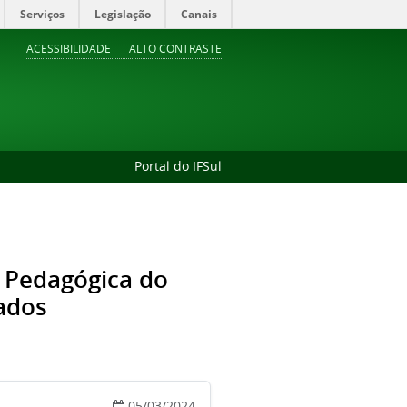
Serviços
Legislação
Canais
ACESSIBILIDADE
ALTO CONTRASTE
Portal do IFSul
 Pedagógica do
ados
05/03/2024