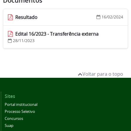
Documentos
Resultado
16/02/2024
Edital 16/2023 - Transferência externa
28/11/2023
Voltar para o topo
Sites
Portal institucional
Processo Seletivo
Concursos
Suap