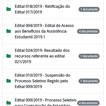
Edital 018/2019 - Retificação do
1 documento
Edital 017/2019
Edital 004/2019 - Edital de Acesso
aos Benefícios da Assistência
4 documentos
Estudantil 2019.1
Edital 024/2019- Resultado dos
recursos referente ao edital
1 documento
021/2019
Edital 010/2019 - Suspensão do
Processo Seletivo Regido pelo
1 documento
Edital 009/2019
Edital 009/2019 - Processo Seletivo
4 documentos
para Contratação de Estagiário