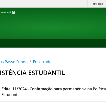
Participe
ra o rodapé
3
s Passo Fundo
Encerrados
ISTÊNCIA ESTUDANTIL
Edital 11/2024 - Confirmação para permanência na Política
Estudantil