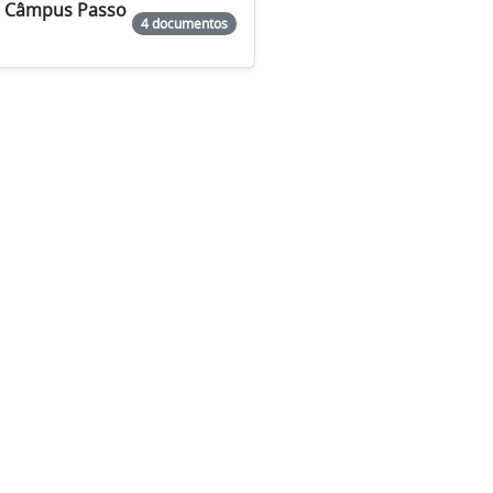
do Câmpus Passo
4 documentos