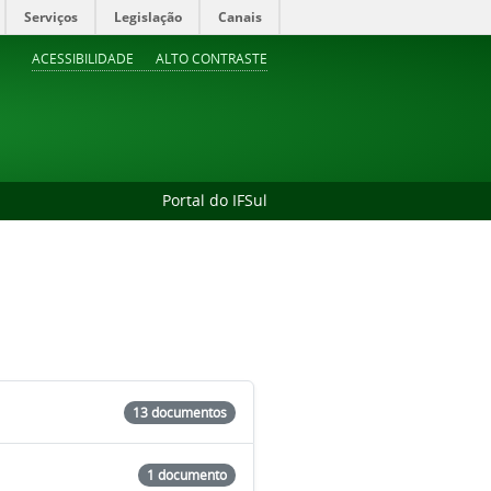
Serviços
Legislação
Canais
ACESSIBILIDADE
ALTO CONTRASTE
Portal do IFSul
13 documentos
1 documento