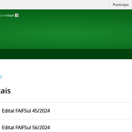
Participe
ra o rodapé
3
l
tais
Edital FAIFSul 45/2024
Edital FAIFSul 56/2024