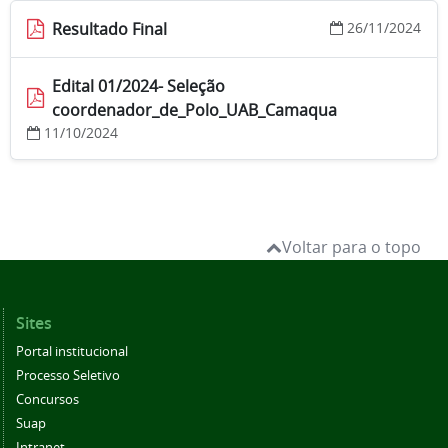
Resultado Final
26/11/2024
Edital 01/2024- Seleção
coordenador_de_Polo_UAB_Camaqua
11/10/2024
Voltar para o topo
Sites
Portal institucional
Processo Seletivo
Concursos
Suap
Intranet