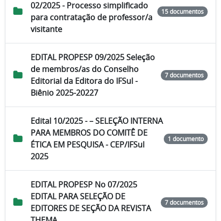
02/2025 - Processo simplificado
15 documentos
para contratação de professor/a
visitante
EDITAL PROPESP 09/2025 Seleção
de membros/as do Conselho
7 documentos
Editorial da Editora do IFSul -
Biênio 2025-20227
Edital 10/2025 - – SELEÇÃO INTERNA
PARA MEMBROS DO COMITÊ DE
1 documento
ÉTICA EM PESQUISA - CEP/IFSul
2025
EDITAL PROPESP No 07/2025
EDITAL PARA SELEÇÃO DE
7 documentos
EDITORES DE SEÇÃO DA REVISTA
THEMA