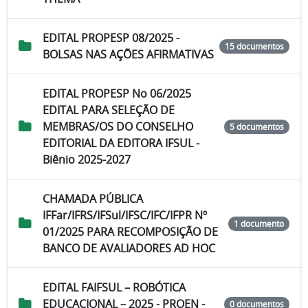
EDITAL PROPESP 08/2025 -
15 documentos
BOLSAS NAS AÇÕES AFIRMATIVAS
EDITAL PROPESP No 06/2025
EDITAL PARA SELEÇÃO DE
MEMBRAS/OS DO CONSELHO
5 documentos
EDITORIAL DA EDITORA IFSUL -
Biênio 2025-2027
CHAMADA PÚBLICA
IFFar/IFRS/IFSul/IFSC/IFC/IFPR Nº
1 documento
01/2025 PARA RECOMPOSIÇÃO DE
BANCO DE AVALIADORES AD HOC
EDITAL FAIFSUL – ROBÓTICA
EDUCACIONAL – 2025 - PROEN -
0 documentos