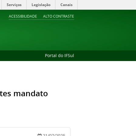
Serviços
Legislação
Canais
ACESSIBILIDADE
ALTO CONTRASTE
Portal do IFSul
ntes mandato
21/07/2025