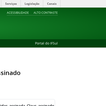
Serviços
Legislação
Canais
ACESSIBILIDADE
ALTO CONTRASTE
Portal do IFSul
ssinado