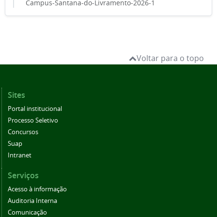
Campus-Santana-do-Livramento-2026-1
Voltar para o topo
Sites
Portal institucional
Processo Seletivo
Concursos
Suap
Intranet
Serviços
Acesso à informação
Auditoria Interna
Comunicação