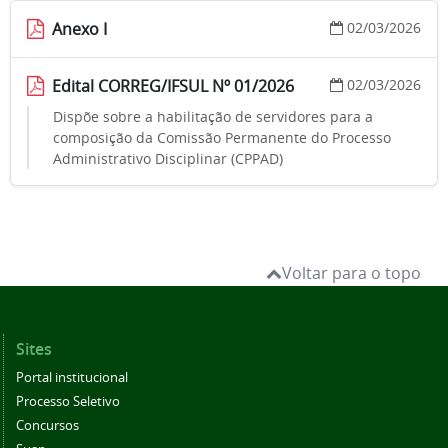
Anexo I
02/03/2026
Edital CORREG/IFSUL Nº 01/2026
02/03/2026
Dispõe sobre a habilitação de servidores para a
composição da Comissão Permanente do Processo
Administrativo Disciplinar (CPPAD)
Voltar para o topo
Sites
Portal institucional
Processo Seletivo
Concursos