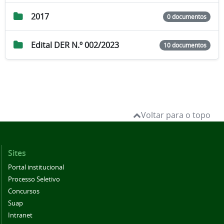
2017
0 documentos
Edital DER N.º 002/2023
10 documentos
Voltar para o topo
Sites
Portal institucional
Processo Seletivo
Concursos
Suap
Intranet