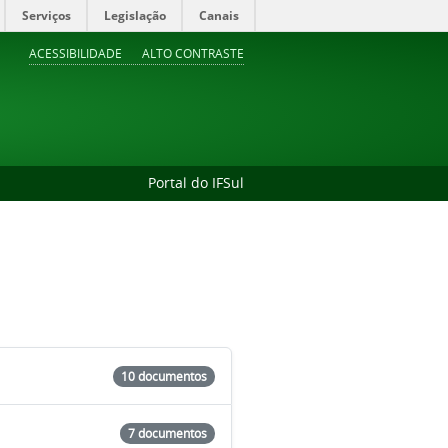
Serviços
Legislação
Canais
ACESSIBILIDADE
ALTO CONTRASTE
Portal do IFSul
10 documentos
7 documentos