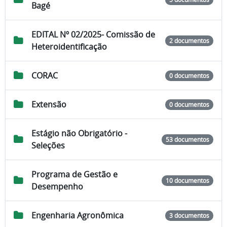
Bagé
EDITAL Nº 02/2025- Comissão de
2 documentos
Heteroidentificação
CORAC
0 documentos
Extensão
0 documentos
Estágio não Obrigatório -
53 documentos
Seleções
Programa de Gestão e
10 documentos
Desempenho
Engenharia Agronômica
3 documentos