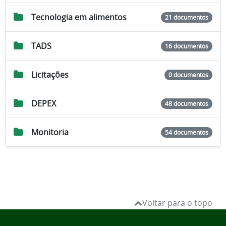
Tecnologia em alimentos
21 documentos
TADS
16 documentos
Licitações
0 documentos
DEPEX
48 documentos
Monitoria
54 documentos
Voltar para o topo