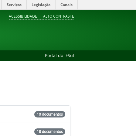
Serviços
Legislação
Canais
ACESSIBILIDADE
ALTO CONTRASTE
Portal do IFSul
10 documentos
18 documentos