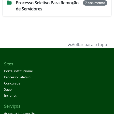
Processo Seletivo Para Remoção
7 documentos
de Servidores
Voltar para o topo
Sites
Portal institucional
Processo Seletivo
Concursos
Suap
Intranet
Serviços
Acesso à informação