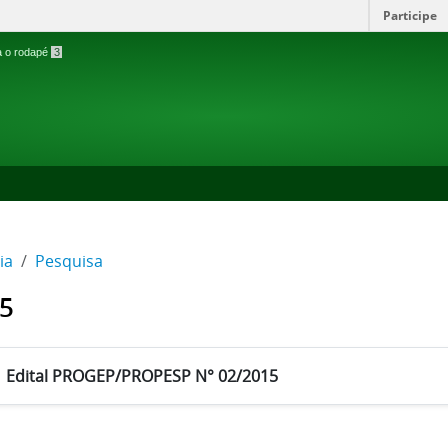
Participe
ra o rodapé
3
ia
Pesquisa
5
Edital PROGEP/PROPESP N° 02/2015