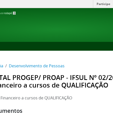
Participe
ra o rodapé
3
ia
Desenvolvimento de Pessoas
TAL PROGEP/ PROAP - IFSUL Nº 02/2
anceiro a cursos de QUALIFICAÇÃO
 Financeiro a cursos de QUALIFICAÇÃO
umentos