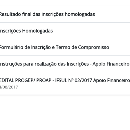
Resultado final das inscrições homologadas
Inscrições Homologadas
Formulário de Inscrição e Termo de Compromisso
Instruções para realização das Inscrições - Apoio Financeiro
EDITAL PROGEP/ PROAP - IFSUL Nº 02/2017 Apoio Financeir
4/08/2017