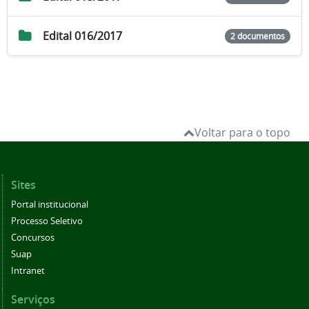
Edital 016/2017
2 documentos
Voltar para o topo
Sites
Portal institucional
Processo Seletivo
Concursos
Suap
Intranet
Serviços