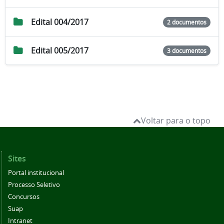
Edital 004/2017
2 documentos
Edital 005/2017
3 documentos
Voltar para o topo
Sites
Portal institucional
Processo Seletivo
Concursos
Suap
Intranet