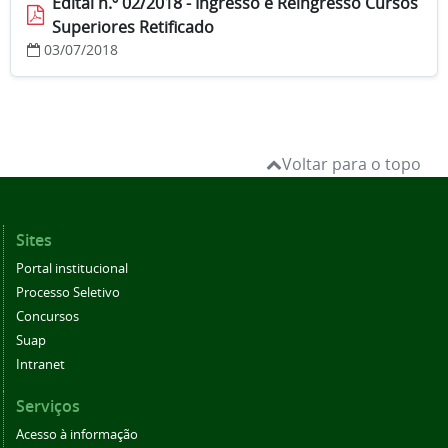
Edital n.º 02/2018 - Ingresso e Reingresso Cursos
Superiores Retificado
03/07/2018
Voltar para o topo
Sites
Portal institucional
Processo Seletivo
Concursos
Suap
Intranet
Serviços
Acesso à informação