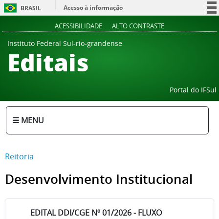
Acesso à informação
BRASIL
Participe
ACESSIBILIDADE
ALTO CONTRASTE
Serviços
Instituto Federal Sul-rio-grandense
Editais
Legislação
Canais
Portal do IFSul
☰ MENU
Reitoria
Desenvolvimento Institucional
EDITAL DDI/CGE Nº 01/2026 - FLUXO