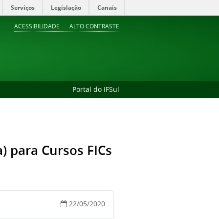
Serviços
Legislação
Canais
ACESSIBILIDADE
ALTO CONTRASTE
Portal do IFSul
a) para Cursos FICs
22/05/2020