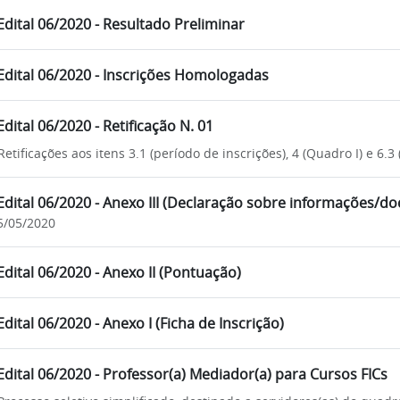
Edital 06/2020 - Resultado Preliminar
Edital 06/2020 - Inscrições Homologadas
Edital 06/2020 - Retificação N. 01
Retificações aos itens 3.1 (período de inscrições), 4 (Quadro I) e 6.3 
Edital 06/2020 - Anexo III (Declaração sobre informações/
5/05/2020
Edital 06/2020 - Anexo II (Pontuação)
Edital 06/2020 - Anexo I (Ficha de Inscrição)
Edital 06/2020 - Professor(a) Mediador(a) para Cursos FICs