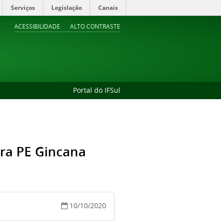
Serviços
Legislação
Canais
ACESSIBILIDADE
ALTO CONTRASTE
Portal do IFSul
para PE Gincana
10/10/2020