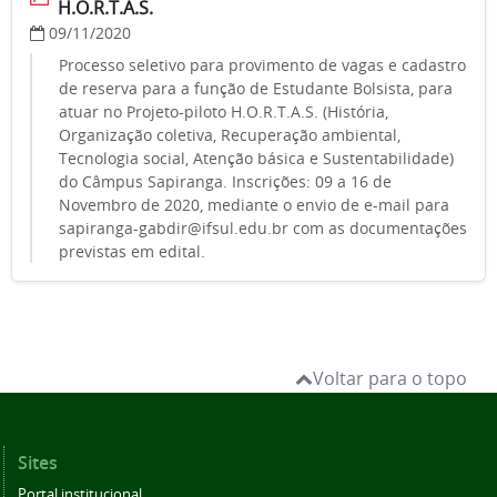
H.O.R.T.A.S.
09/11/2020
Processo seletivo para provimento de vagas e cadastro
de reserva para a função de Estudante Bolsista, para
atuar no Projeto-piloto H.O.R.T.A.S. (História,
Organização coletiva, Recuperação ambiental,
Tecnologia social, Atenção básica e Sustentabilidade)
do Câmpus Sapiranga. Inscrições: 09 a 16 de
Novembro de 2020, mediante o envio de e-mail para
sapiranga-gabdir@ifsul.edu.br com as documentações
previstas em edital.
Voltar para o topo
Sites
Portal institucional