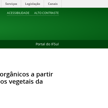
Serviços
Legislação
Canais
ACESSIBILIDADE
ALTO CONTRASTE
Portal do IFSul
orgânicos a partir
uos vegetais da