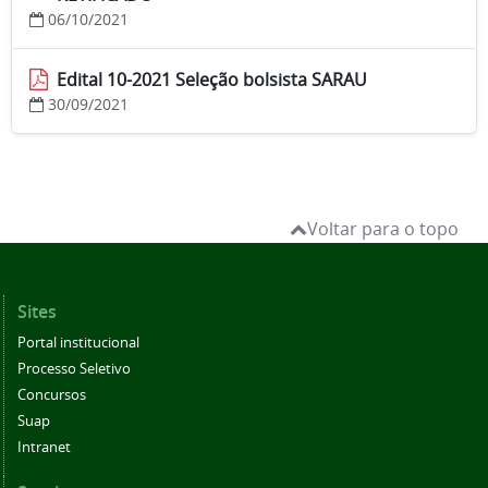
06/10/2021
Edital 10-2021 Seleção bolsista SARAU
30/09/2021
Voltar para o topo
Sites
Portal institucional
Processo Seletivo
Concursos
Suap
Intranet