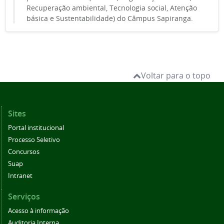
Recuperação ambiental, Tecnologia social, Atenção
básica e Sustentabilidade) do Câmpus Sapiranga.
Voltar para o topo
Sites
Portal institucional
Processo Seletivo
Concursos
Suap
Intranet
Serviços
Acesso à informação
Auditoria Interna