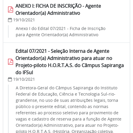
ANEXO I: FICHA DE INSCRIÇÃO - Agente
Orientador(a) Administrativo
19/10/2021
Anexo I do Edital 07/2021 - Ficha de Inscrição
para Agente Orientador(a) Administrativo
Edital 07/2021 - Seleção Interna de Agente
Orientador(a) Administrativo para atuar no
Projeto-piloto H.O.R.T.A.S. do Câmpus Sapiranga
do IFSul
19/10/2021
A Diretora-Geral do Câmpus Sapiranga do Instituto
Federal de Educação, Ciência e Tecnologia Sul-rio-
grandense, no uso de suas atribuições legais, torna
público o presente edital, contendo as normas
referentes ao processo seletivo para provimento de
vagas e cadastro de reserva para a função de Agente
Orientador(a) Administrativo, para atuar no Projeto-
piloto H.O.R.T.A.S. (História, Organização coletiva,