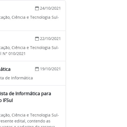
24/10/2021
ação, Ciência e Tecnologia Sul-
22/10/2021
ação, Ciência e Tecnologia Sul-
al N° 010/2021
ática
19/10/2021
sta de Informática
ista de Informática para
 IFSul
ação, Ciência e Tecnologia Sul-
resente edital, contendo as
 vagas e cadastro de reserva