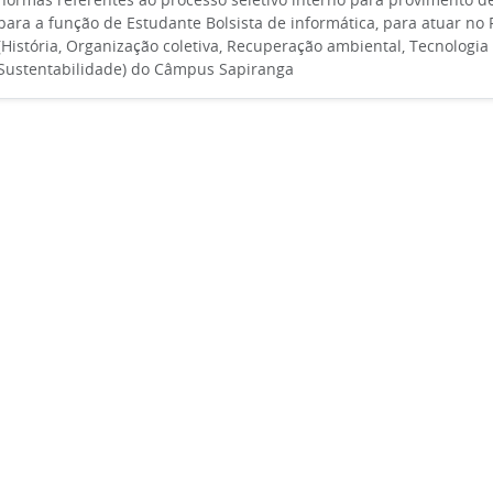
para a função de Estudante Bolsista de informática, para atuar no P
(História, Organização coletiva, Recuperação ambiental, Tecnologia 
Sustentabilidade) do Câmpus Sapiranga