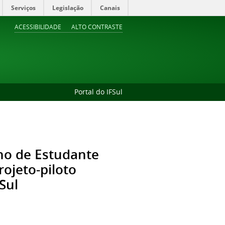
Serviços
Legislação
Canais
ACESSIBILIDADE
ALTO CONTRASTE
Portal do IFSul
rno de Estudante
rojeto-piloto
Sul