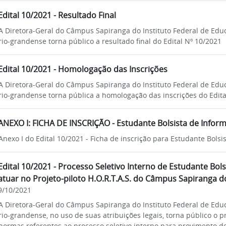
Edital 10/2021 - Resultado Final
A Diretora-Geral do Câmpus Sapiranga do Instituto Federal de Educ
rio-grandense torna público a resultado final do Edital Nº 10/2021
Edital 10/2021 - Homologação das Inscrições
A Diretora-Geral do Câmpus Sapiranga do Instituto Federal de Educ
rio-grandense torna pública a homologação das inscrições do Edit
ANEXO I: FICHA DE INSCRIÇÃO - Estudante Bolsista de Inform
Anexo I do Edital 10/2021 - Ficha de inscrição para Estudante Bolsi
Edital 10/2021 - Processo Seletivo Interno de Estudante Bols
atuar no Projeto-piloto H.O.R.T.A.S. do Câmpus Sapiranga do
9/10/2021
A Diretora-Geral do Câmpus Sapiranga do Instituto Federal de Educ
rio-grandense, no uso de suas atribuições legais, torna público o p
normas referentes ao processo seletivo interno para provimento de